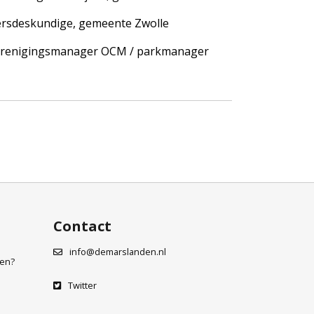
keersdeskundige, gemeente Zwolle
erenigingsmanager OCM / parkmanager
Contact
info@demarslanden.nl
den?
Twitter