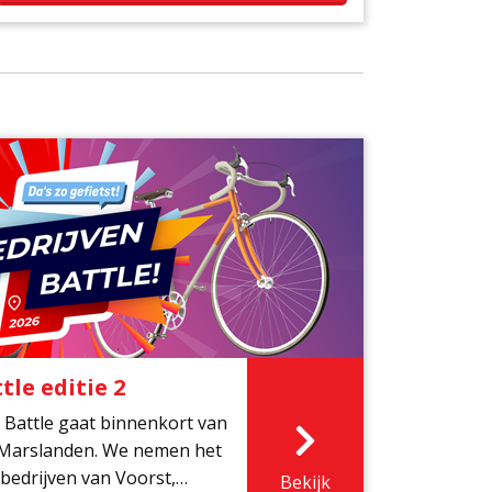
tle editie 2
n Battle gaat binnenkort van
n Marslanden. We nemen het
bedrijven van Voorst,
Bekijk