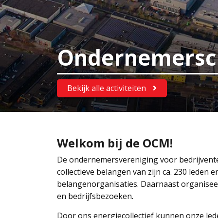
Ondernemersc
Bekijk alle activiteiten
Welkom bij de OCM!
De ondernemersvereniging voor bedrijvente
collectieve belangen van zijn ca. 230 leden
belangenorganisaties. Daarnaast organisee
en bedrijfsbezoeken.
Door ons energiecollectief kunnen onze le