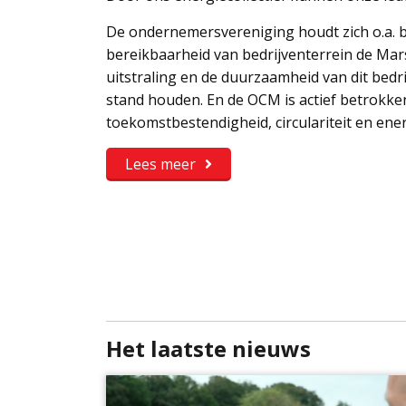
De ondernemersvereniging houdt zich o.a. be
bereikbaarheid van bedrijventerrein de Mars
uitstraling en de duurzaamheid van dit bedri
stand houden. En de OCM is actief betrokken
toekomstbestendigheid, circulariteit en ener
Lees meer
Het laatste nieuws