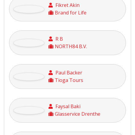
Fikret Akin
Brand for Life
R B
NORTH84 B.V.
Paul Backer
Tioga Tours