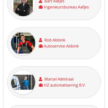
Bart Aafjes
Ingenieursbureau Aafjes
Rob Abbink
Autoservice Abbink
Marcel Admiraal
HZ automatisering B.V.