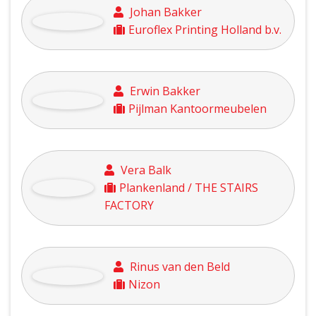
Faysal Baki
Glasservice Drenthe
Johan Bakker
Euroflex Printing Holland b.v.
Erwin Bakker
Pijlman Kantoormeubelen