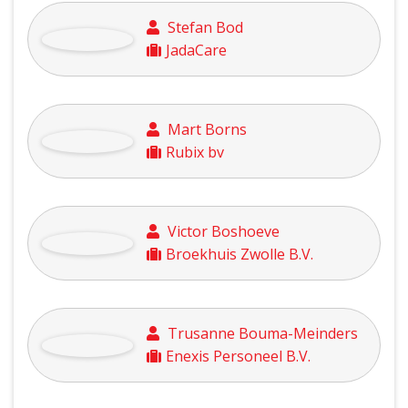
Multifunctioneel Wijkcentrum
SIO
Rinke Beverwijk
Beverwijk & Zn. BV, A
Bouwbedrijf
Coen Bisschop
Technisch Bureau Rensa B.V.