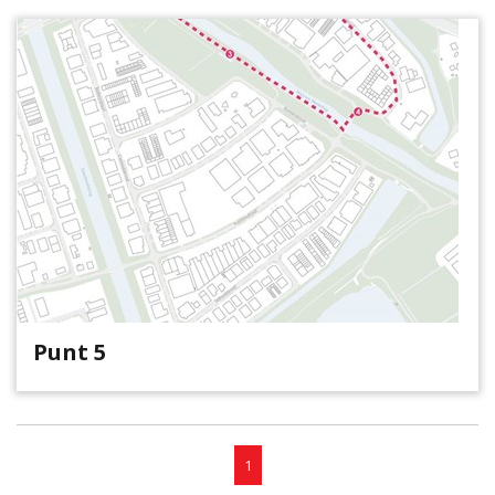
Punt 5
1