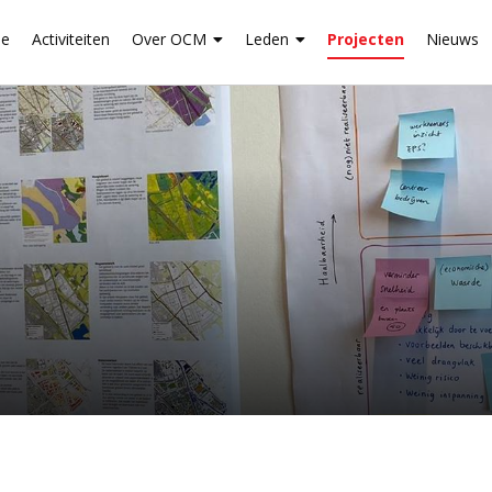
e
Activiteiten
Over OCM
Leden
Projecten
Nieuws