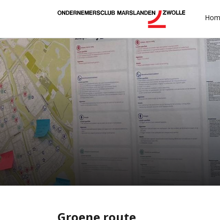
Hom
Groene route