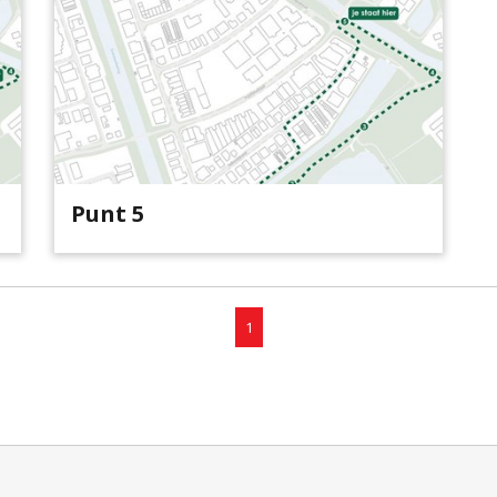
Punt 5
1