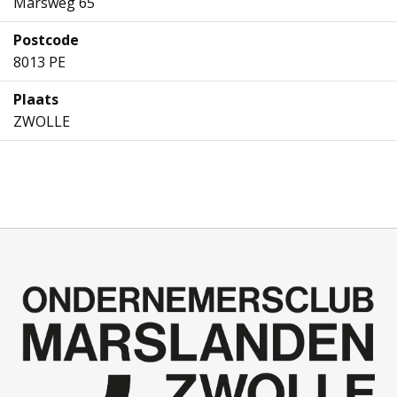
Marsweg 65
Postcode
8013 PE
Plaats
ZWOLLE