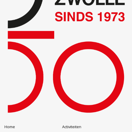
Home
Activiteiten