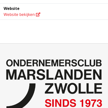
Website
Website bekijken