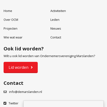
Home
Activiteiten
Over OCM
Leden
Projecten
Nieuws
Wie wat waar
Contact
Ook lid worden?
Wilt u ook lid worden van Ondernemersvereniging Marslanden?
Lid worden
Contact
info@demarslanden.nl
Twitter